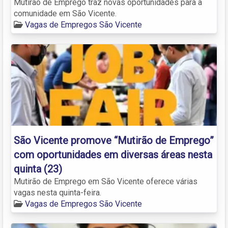
Mutirão de Emprego traz novas oportunidades para a
comunidade em São Vicente.
Vagas de Empregos São Vicente
São Vicente promove “Mutirão de Emprego”
com oportunidades em diversas áreas nesta
quinta (23)
Mutirão de Emprego em São Vicente oferece várias
vagas nesta quinta-feira.
Vagas de Empregos São Vicente