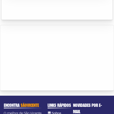
ENCONTRA
SÃOVICENTE
LINKS RÁPIDOS
NOVIDADES POR E-
MAIL
O melhor de São Vicente
Sobre