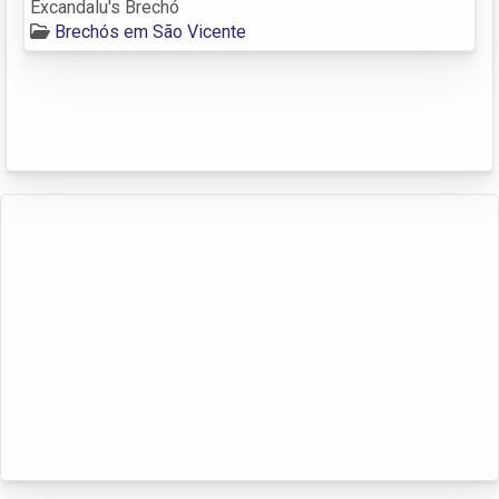
Excandalu's Brechó
Brechós em São Vicente