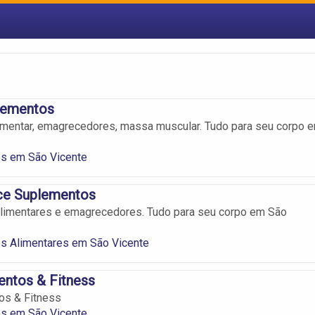
lementos
imentar, emagrecedores, massa muscular. Tudo para seu corpo 
s em São Vicente
ace Suplementos
limentares e emagrecedores. Tudo para seu corpo em São
s Alimentares em São Vicente
ntos & Fitness
s & Fitness
s em São Vicente