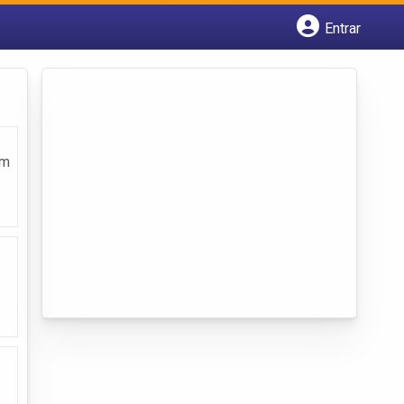
Entrar
Cadastrar empresa
Fazer login
Criar conta
em