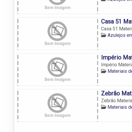
Casa 51 Mat
Casa 51 Materi
Azulejos e
Império Mat
Império Materi
Materiais d
Zebrão Mate
Zebrão Materia
Materiais d