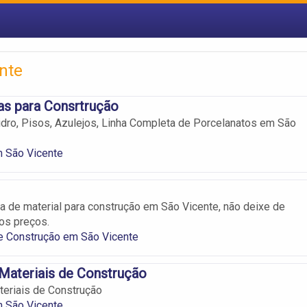
nte
as para Consrtrução
idro, Pisos, Azulejos, Linha Completa de Porcelanatos em São
m São Vicente
a de material para construção em São Vicente, não deixe de
os preços.
e Construção em São Vicente
Materiais de Construção
eriais de Construção
m São Vicente