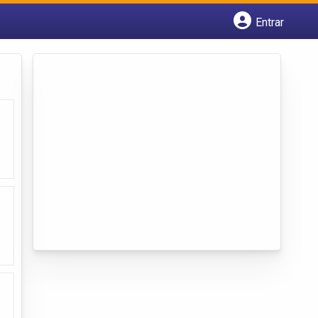
Entrar
Cadastrar empresa
Fazer login
Criar conta