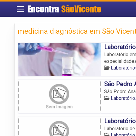
Encontra
SãoVicente
medicina diagnóstica em São Vicen
Laboratório
Laboratório em
especialidades
Laboratório
São Pedro A
São Pedro Anál
Laboratório
Laboratório
Laboratório de 
Laboratório