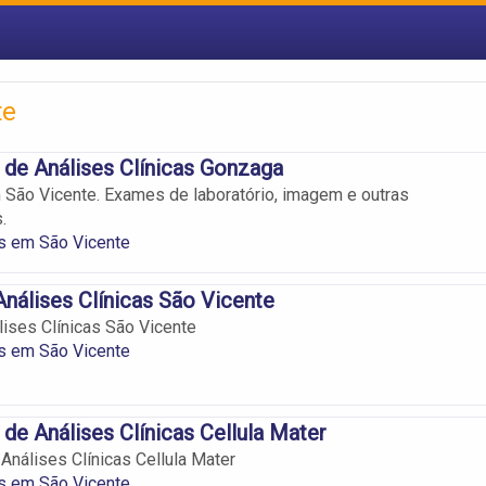
te
 de Análises Clínicas Gonzaga
 São Vicente. Exames de laboratório, imagem e outras
.
s em São Vicente
nálises Clínicas São Vicente
ises Clínicas São Vicente
s em São Vicente
 de Análises Clínicas Cellula Mater
Análises Clínicas Cellula Mater
s em São Vicente