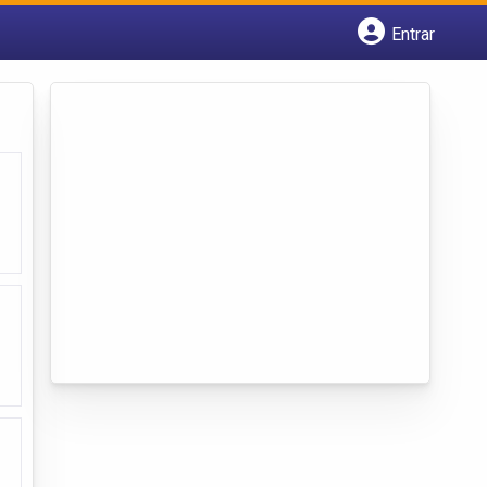
Entrar
Cadastrar empresa
Fazer login
Criar conta