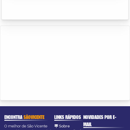
ENCONTRA
SÃOVICENTE
LINKS RÁPIDOS
NOVIDADES POR E-
MAIL
O melhor de São Vicente
Sobre