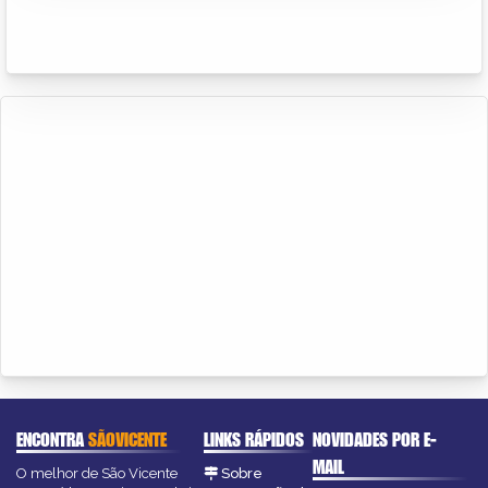
ENCONTRA
SÃOVICENTE
LINKS RÁPIDOS
NOVIDADES POR E-
MAIL
O melhor de São Vicente
Sobre