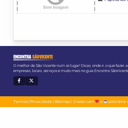
ENCONTRA
SÃOVICENTE
O melhor de São Vicente num só lugar! Dicas, onde ir, o que fazer, 
empresas, locais, serviços e muito mais no guia Encontra SãoVicent
Termos
|
Privacidade
|
Sitemap
Criado com
e
pelo time 