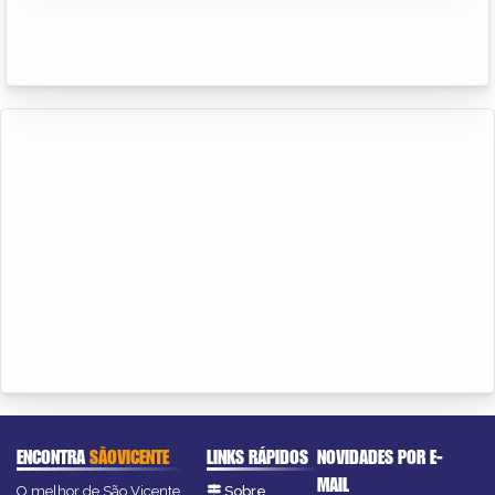
ENCONTRA
SÃOVICENTE
LINKS RÁPIDOS
NOVIDADES POR E-
MAIL
O melhor de São Vicente
Sobre