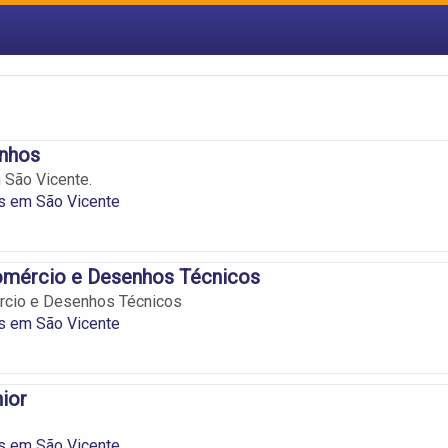
nhos
 São Vicente.
s em São Vicente
Comércio e Desenhos Técnicos
ércio e Desenhos Técnicos
s em São Vicente
nior
s em São Vicente