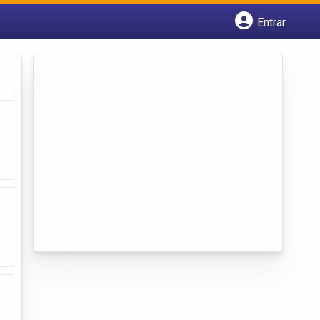
Entrar
Cadastrar empresa
Fazer login
Criar conta