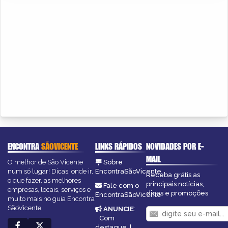
ENCONTRA
SÃOVICENTE
LINKS RÁPIDOS
NOVIDADES POR E-
MAIL
O melhor de São Vicente
Sobre
num só lugar! Dicas, onde ir,
EncontraSãoVicente
Receba grátis as
o que fazer, as melhores
principais notícias,
Fale com o
empresas, locais, serviços e
dicas e promoções
EncontraSãoVicente
muito mais no guia Encontra
SãoVicente.
ANUNCIE
:
Com
destaque
|