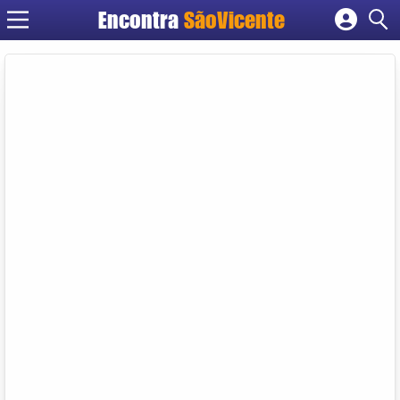
Encontra
SãoVicente
Cadastrar empresa
Fazer login
Criar conta