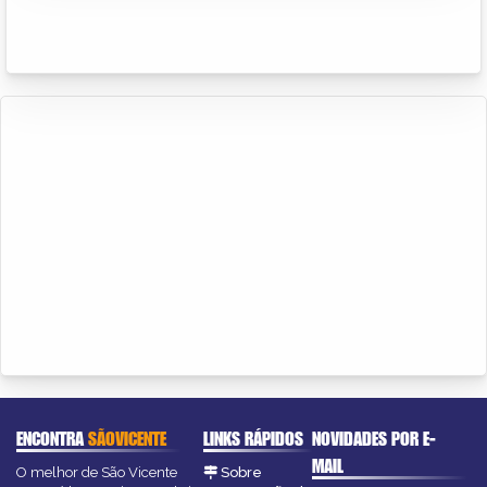
ENCONTRA
SÃOVICENTE
LINKS RÁPIDOS
NOVIDADES POR E-
MAIL
O melhor de São Vicente
Sobre