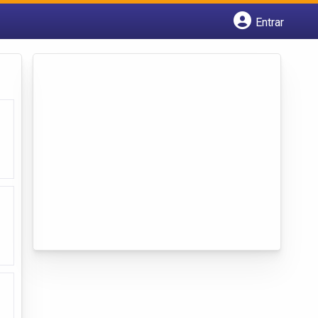
Entrar
Cadastrar empresa
Fazer login
Criar conta