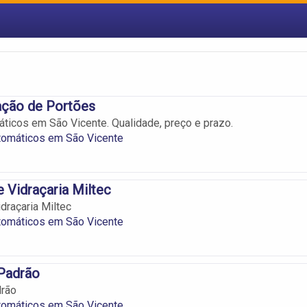
ção de Portões
ticos em São Vicente. Qualidade, preço e prazo.
tomáticos em São Vicente
e Vidraçaria Miltec
idraçaria Miltec
tomáticos em São Vicente
 Padrão
drão
tomáticos em São Vicente