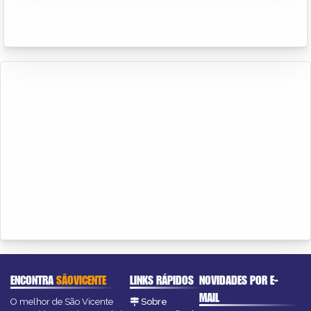
ENCONTRA
SÃOVICENTE
LINKS RÁPIDOS
NOVIDADES POR E-
MAIL
O melhor de São Vicente
Sobre