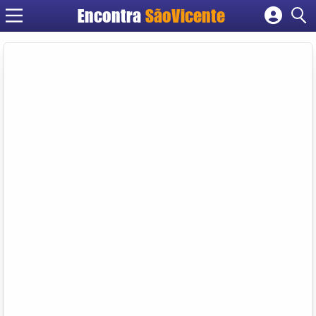
Encontra
SãoVicente
Cadastrar empresa
Fazer login
Criar conta