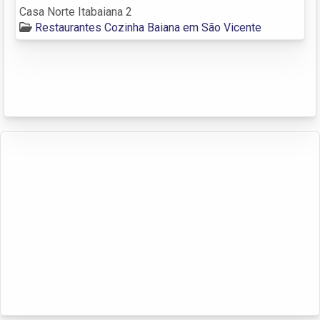
Casa Norte Itabaiana 2
Restaurantes Cozinha Baiana em São Vicente