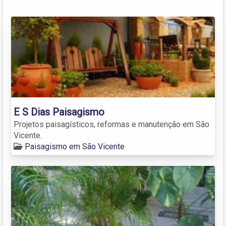
E S Dias Paisagismo
Projetos paisagísticos, reformas e manutenção em São
Vicente.
Paisagismo em São Vicente