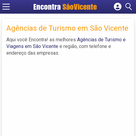
Encontra
SãoVicente
Cadastrar empresa
Fazer login
Agências de Turismo em São Vicente
Criar conta
Aqui você Encontra! as melhores
Agências de Turismo e
Viagens em São Vicente
e região, com telefone e
endereço das empresas.