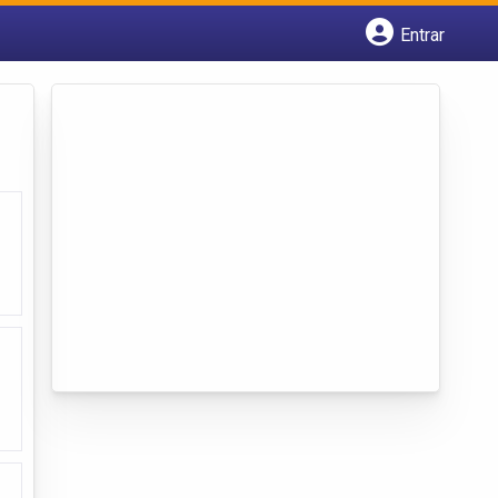
Entrar
Cadastrar empresa
Fazer login
Criar conta