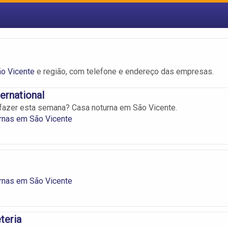
o Vicente
e região, com telefone e endereço das empresas.
ernational
fazer esta semana? Casa noturna em São Vicente.
rnas em São Vicente
rnas em São Vicente
teria