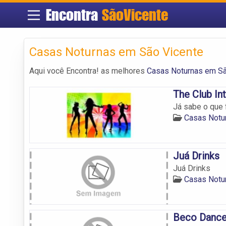
Encontra
SãoVicente
Casas Noturnas em São Vicente
Aqui você Encontra! as melhores
Casas Noturnas em Sã
The Club Int
Já sabe o que 
Casas Notu
Juá Drinks
Juá Drinks
Casas Notu
Beco Dance