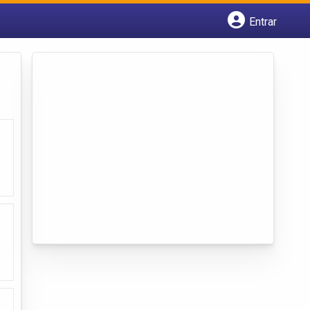
Entrar
Cadastrar empresa
Fazer login
Criar conta