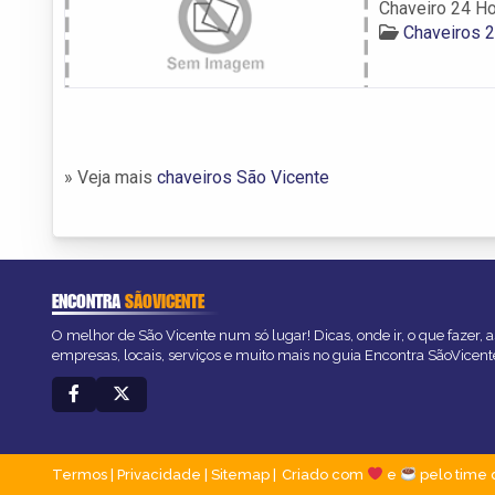
Chaveiro 24 H
Chaveiros 
» Veja mais
chaveiros São Vicente
ENCONTRA
SÃOVICENTE
O melhor de São Vicente num só lugar! Dicas, onde ir, o que fazer, 
empresas, locais, serviços e muito mais no guia Encontra SãoVicent
Termos
|
Privacidade
|
Sitemap
Criado com
e
pelo time 