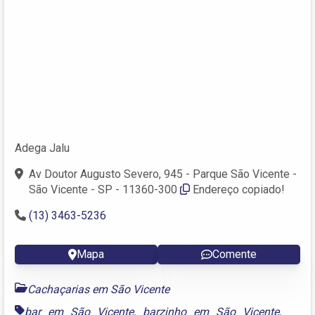
Adega Jalu
Av Doutor Augusto Severo, 945 - Parque São Vicente -
São Vicente - SP - 11360-300
Endereço copiado!
(13) 3463-5236
Mapa
Comente
Cachaçarias em São Vicente
bar em São Vicente
,
barzinho em São Vicente
,