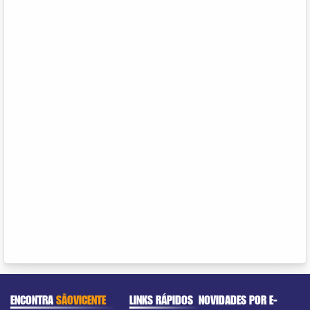
ENCONTRA
SÃOVICENTE
LINKS RÁPIDOS
NOVIDADES POR E-