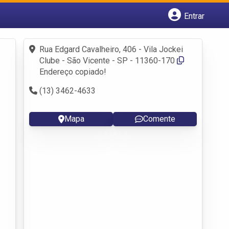
Entrar
Cadastrar empresa
Fazer login
Rua Edgard Cavalheiro, 406 - Vila Jockei
Criar conta
Clube - São Vicente - SP - 11360-170
Endereço copiado!
(13) 3462-4633
Mapa
Comente