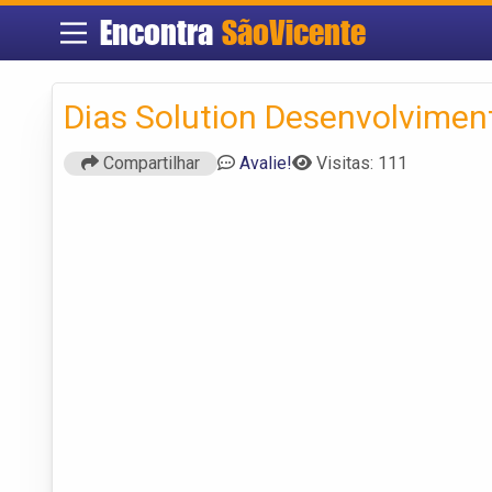
Encontra
SãoVicente
Dias Solution Desenvolvimen
Compartilhar
Avalie!
Visitas: 111