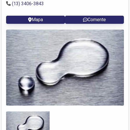
(13) 3406-3843
Mapa
Comente