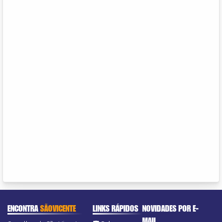
ENCONTRA
SÃOVICENTE
LINKS RÁPIDOS
NOVIDADES POR E-
MAIL