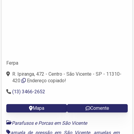
Ferpa
R. Ipiranga, 472 - Centro - São Vicente - SP - 11310-
420
Endereço copiado!
(13) 3466-2652
Mapa
Comente
Parafusos e Porcas em São Vicente
arruela de pressão em São Vicente
,
arruelas em