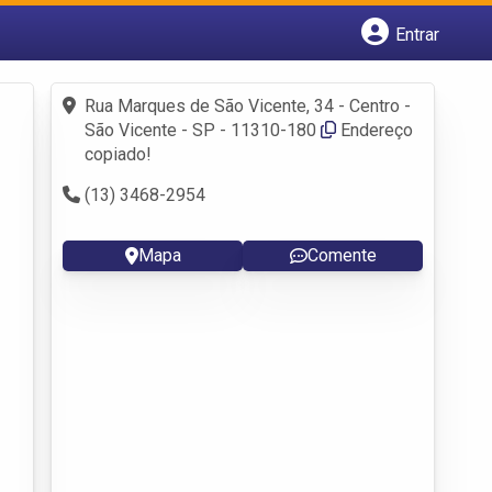
Entrar
Cadastrar empresa
Fazer login
Rua Marques de São Vicente, 34 - Centro -
Criar conta
São Vicente - SP - 11310-180
Endereço
copiado!
(13) 3468-2954
Mapa
Comente