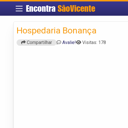
Encontra
SãoVicente
Hospedaria Bonança
Compartilhar
Avalie!
Visitas: 178