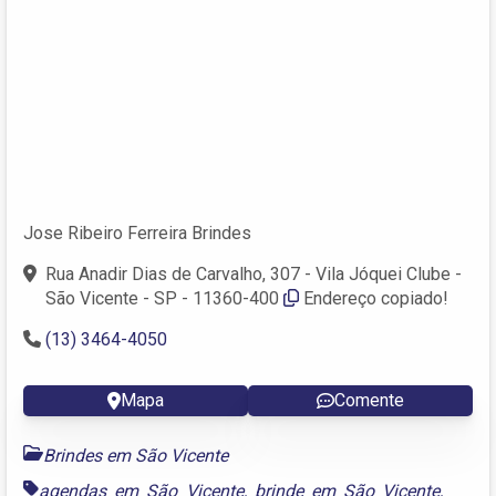
Jose Ribeiro Ferreira Brindes
Rua Anadir Dias de Carvalho, 307 - Vila Jóquei Clube -
São Vicente - SP - 11360-400
Endereço copiado!
(13) 3464-4050
Mapa
Comente
Brindes em São Vicente
agendas em São Vicente
,
brinde em São Vicente
,