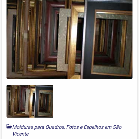
Molduras para Quadros, Fotos e Espelhos em São
Vicente