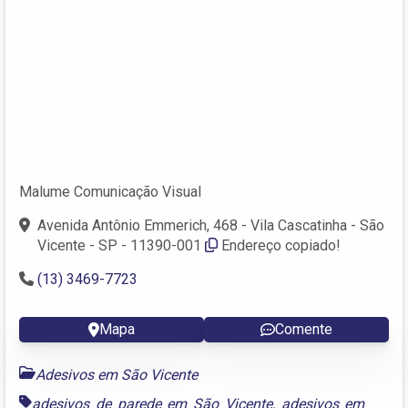
Malume Comunicação Visual
Avenida Antônio Emmerich, 468 - Vila Cascatinha - São
Vicente - SP - 11390-001
Endereço copiado!
(13) 3469-7723
Mapa
Comente
Adesivos em São Vicente
adesivos de parede em São Vicente
,
adesivos em