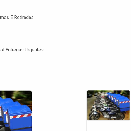
es E Retiradas.
co! Entregas Urgentes.