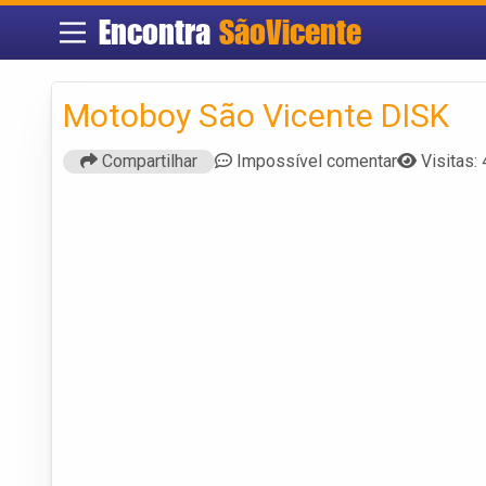
Encontra
SãoVicente
Motoboy São Vicente DISK
Compartilhar
Impossível comentar
Visitas: