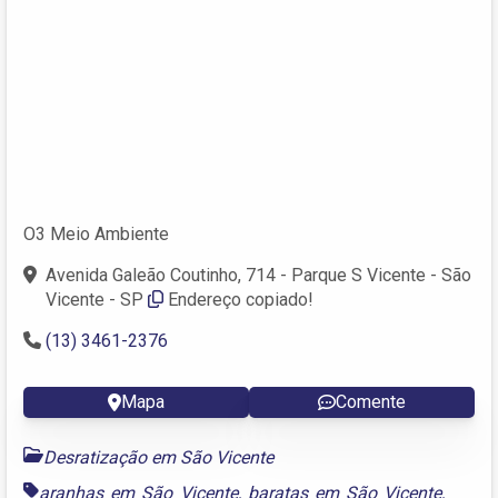
O3 Meio Ambiente
Avenida Galeão Coutinho, 714 - Parque S Vicente - São
Vicente - SP
Endereço copiado!
(13) 3461-2376
Mapa
Comente
Desratização em São Vicente
aranhas em São Vicente
,
baratas em São Vicente
,