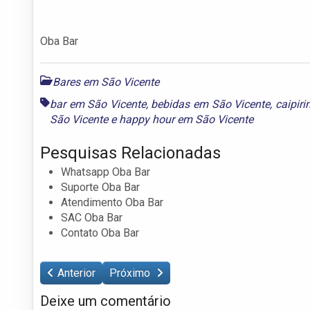
Oba Bar
Bares em São Vicente
bar em São Vicente
,
bebidas em São Vicente
,
caipir
São Vicente
e
happy hour em São Vicente
Pesquisas Relacionadas
Whatsapp Oba Bar
Suporte Oba Bar
Atendimento Oba Bar
SAC Oba Bar
Contato Oba Bar
Anterior
Próximo
Deixe um comentário