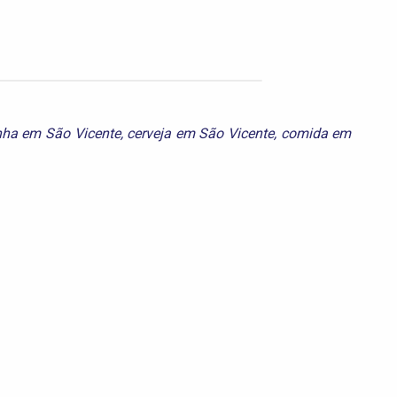
inha em São Vicente
,
cerveja em São Vicente
,
comida em