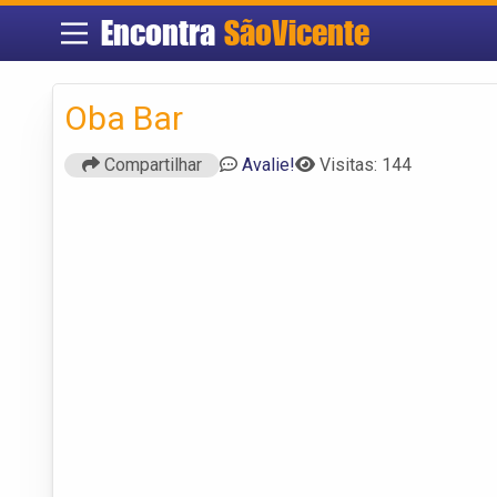
Encontra
SãoVicente
Oba Bar
Compartilhar
Avalie!
Visitas: 144