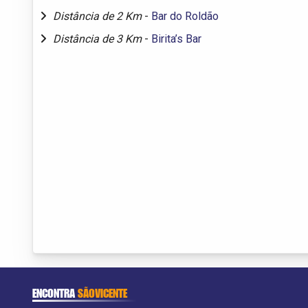
Distância de 2 Km
-
Bar do Roldão
Distância de 3 Km
-
Birita’s Bar
ENCONTRA
SÃOVICENTE