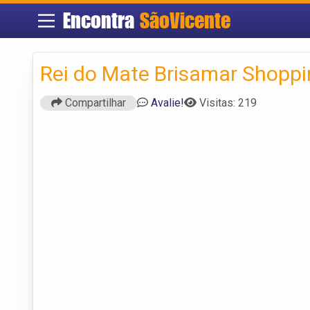
Encontra
SãoVicente
Rei do Mate Brisamar Shopp
Compartilhar
Avalie!
Visitas: 219