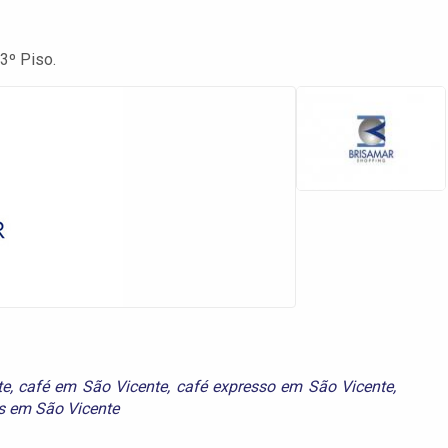
3º Piso.
te
,
café em São Vicente
,
café expresso em São Vicente
,
s em São Vicente