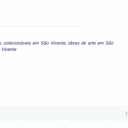
e
,
colecionáveis em São Vicente
,
obras de arte em São
 Vicente