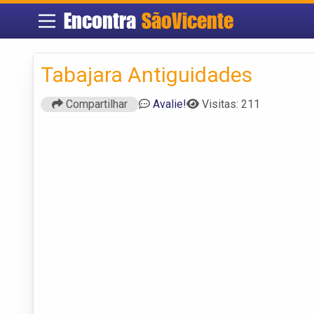
Encontra
SãoVicente
Tabajara Antiguidades
Compartilhar
Avalie!
Visitas: 211