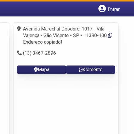
Entrar
Cadastrar empresa
Fazer login
Avenida Marechal Deodoro, 1017 - Vila
Criar conta
Valença - São Vicente - SP - 11390-100
Endereço copiado!
(13) 3467-2896
Mapa
Comente