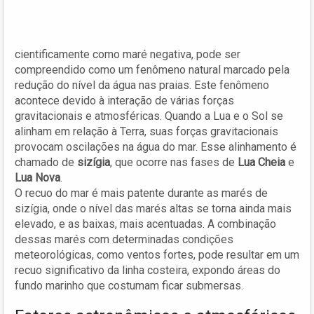
cientificamente como maré negativa, pode ser
compreendido como um fenômeno natural marcado pela
redução do nível da água nas praias. Este fenômeno
acontece devido à interação de várias forças
gravitacionais e atmosféricas. Quando a Lua e o Sol se
alinham em relação à Terra, suas forças gravitacionais
provocam oscilações na água do mar. Esse alinhamento é
chamado de
sizígia
, que ocorre nas fases de
Lua Cheia
e
Lua Nova
.
O recuo do mar é mais patente durante as marés de
sizígia, onde o nível das marés altas se torna ainda mais
elevado, e as baixas, mais acentuadas. A combinação
dessas marés com determinadas condições
meteorológicas, como ventos fortes, pode resultar em um
recuo significativo da linha costeira, expondo áreas do
fundo marinho que costumam ficar submersas.