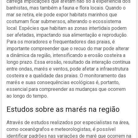
carrega implicações que afetam não só a experiência dos
banhistas, mas também a fauna e flora locais. Quando o
mar se retira, ele pode expor habitats marinhos que
costumam ficar submersos, alterando o ecossistema
local. Espécies que habitam as zonas intertidais podem
ser afetadas, impactando sua alimentação e reprodução.
Para os moradores e frequentadores das praias, é
importante compreender que o recuo do mar pode alterar
a dinâmica da região, intensificando a erosão costeira a
longo prazo. Essa erosão, resultado da interação contínua
entre ondas, marés e ventos, pode afetar a infraestrutura
costeira e a qualidade das praias. O monitoramento das
marés e suas consequências ecológicas é, portanto,
essencial para compreender as mudanças que ocorrem
ao longo do tempo.
Estudos sobre as marés na região
Através de estudos realizados por especialistas na área,
como oceanógrafos e meteorologistas, é possível
identificar padrões nas variações de maré que ocorrem na