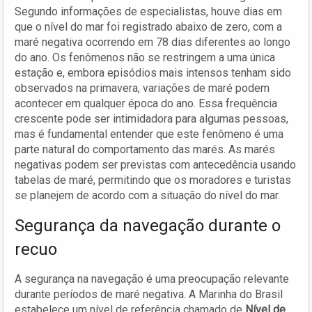
Segundo informações de especialistas, houve dias em
que o nível do mar foi registrado abaixo de zero, com a
maré negativa ocorrendo em 78 dias diferentes ao longo
do ano. Os fenômenos não se restringem a uma única
estação e, embora episódios mais intensos tenham sido
observados na primavera, variações de maré podem
acontecer em qualquer época do ano. Essa frequência
crescente pode ser intimidadora para algumas pessoas,
mas é fundamental entender que este fenômeno é uma
parte natural do comportamento das marés. As marés
negativas podem ser previstas com antecedência usando
tabelas de maré, permitindo que os moradores e turistas
se planejem de acordo com a situação do nível do mar.
Segurança da navegação durante o
recuo
A segurança na navegação é uma preocupação relevante
durante períodos de maré negativa. A Marinha do Brasil
estabelece um nível de referência chamado de
Nível de