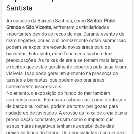
Santista
As cidades da Baixada Santista, como
Santos
,
Praia
Grande
e
São Vicente
, enfrentam particularidades
importantes devido ao recuo do mar. Durante eventos de
maré negativa, praias que normalmente estão submersas
podem se expor, oferecendo novas áreas para os
banhistas. Entretanto, esse fenômeno também traz
preocupações. As faixas de areia se tornam mais largas,
e recifes que estão geralmente cobertos pela água ficam
visíveis. Isso pode gerar um aumento na presença de
turistas e banhistas, que podem explorar áreas
normalmente inacessíveis.
No entanto, a exposição do fundo do mar também
apresenta riscos. Estruturas submersas, como destroços
de barcos ou rochas, podem se tornar perigosas para
nadadores desavisados. A erosão da faixa de areia é uma
preocupação constante, assim como o impacto que
essas marés negativas tenham na estabilidade das
praias ao longo do tempo. Os especialistas recomendam