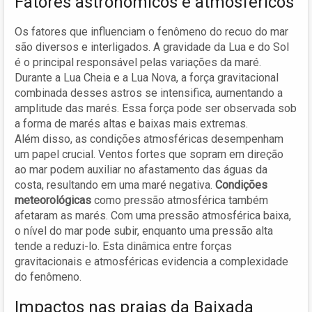
Fatores astronômicos e atmosféricos
Os fatores que influenciam o fenômeno do recuo do mar
são diversos e interligados. A gravidade da Lua e do Sol
é o principal responsável pelas variações da maré.
Durante a Lua Cheia e a Lua Nova, a força gravitacional
combinada desses astros se intensifica, aumentando a
amplitude das marés. Essa força pode ser observada sob
a forma de marés altas e baixas mais extremas.
Além disso, as condições atmosféricas desempenham
um papel crucial. Ventos fortes que sopram em direção
ao mar podem auxiliar no afastamento das águas da
costa, resultando em uma maré negativa.
Condições
meteorológicas
como pressão atmosférica também
afetaram as marés. Com uma pressão atmosférica baixa,
o nível do mar pode subir, enquanto uma pressão alta
tende a reduzi-lo. Esta dinâmica entre forças
gravitacionais e atmosféricas evidencia a complexidade
do fenômeno.
Impactos nas praias da Baixada