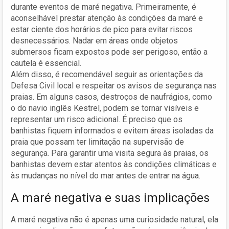
durante eventos de maré negativa. Primeiramente, é
aconselhável prestar atenção às condições da maré e
estar ciente dos horários de pico para evitar riscos
desnecessários. Nadar em áreas onde objetos
submersos ficam expostos pode ser perigoso, então a
cautela é essencial.
Além disso, é recomendável seguir as orientações da
Defesa Civil local e respeitar os avisos de segurança nas
praias. Em alguns casos, destroços de naufrágios, como
o do navio inglês Kestrel, podem se tornar visíveis e
representar um risco adicional. É preciso que os
banhistas fiquem informados e evitem áreas isoladas da
praia que possam ter limitação na supervisão de
segurança. Para garantir uma visita segura às praias, os
banhistas devem estar atentos às condições climáticas e
às mudanças no nível do mar antes de entrar na água.
A maré negativa e suas implicações
A maré negativa não é apenas uma curiosidade natural, ela