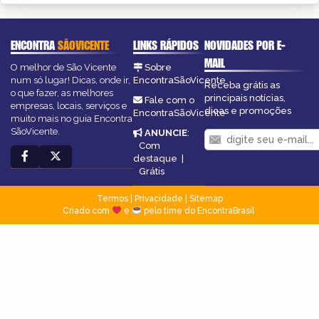
ENCONTRA
SÃOVICENTE
LINKS RÁPIDOS
NOVIDADES POR E-
MAIL
O melhor de São Vicente
Sobre
num só lugar! Dicas, onde ir,
EncontraSãoVicente
Receba grátis as
o que fazer, as melhores
principais notícias,
Fale com o
empresas, locais, serviços e
dicas e promoções
EncontraSãoVicente
muito mais no guia Encontra
SãoVicente.
ANUNCIE
:
Com
destaque
|
Grátis
Termos
|
Privacidade
|
Sitemap
Criado com
e
pelo time do EncontraBrasil