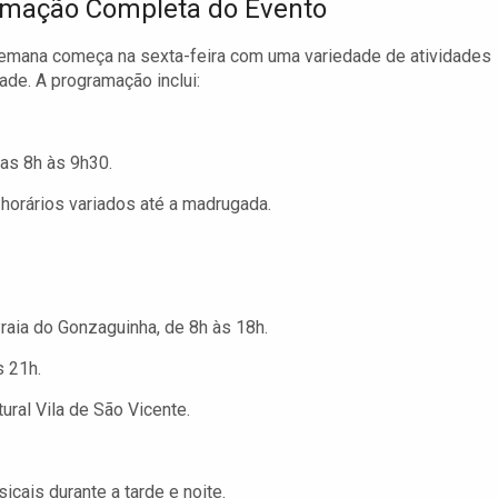
mação Completa do Evento
emana começa na sexta-feira com uma variedade de atividades
ade. A programação inclui:
as 8h às 9h30.
orários variados até a madrugada.
Praia do Gonzaguinha, de 8h às 18h.
s 21h.
ural Vila de São Vicente.
ais durante a tarde e noite.