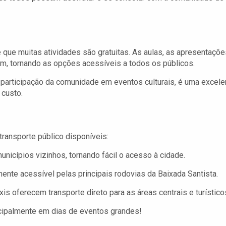
que muitas atividades são gratuitas. As aulas, as apresentaçõe
um, tornando as opções acessíveis a todos os públicos.
 participação da comunidade em eventos culturais, é uma excele
 custo.
ransporte público disponíveis:
nicípios vizinhos, tornando fácil o acesso à cidade.
mente acessível pelas principais rodovias da Baixada Santista.
s oferecem transporte direto para as áreas centrais e turístico
ncipalmente em dias de eventos grandes!