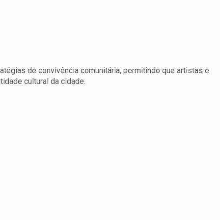
tégias de convivência comunitária, permitindo que artistas e
idade cultural da cidade.