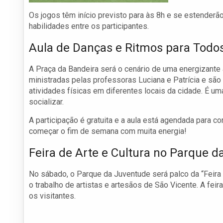
Os jogos têm início previsto para às 8h e se estenderã
habilidades entre os participantes.
Aula de Danças e Ritmos para Todo
A Praça da Bandeira será o cenário de uma energizante 
ministradas pelas professoras Luciana e Patrícia e são
atividades físicas em diferentes locais da cidade. É u
socializar.
A participação é gratuita e a aula está agendada para 
começar o fim de semana com muita energia!
Feira de Arte e Cultura no Parque 
No sábado, o Parque da Juventude será palco da “Feira A
o trabalho de artistas e artesãos de São Vicente. A feir
os visitantes.