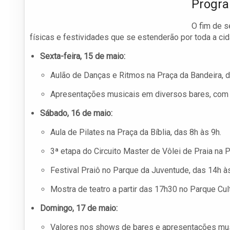
Progra
O fim de s
físicas e festividades que se estenderão por toda a cid
Sexta-feira, 15 de maio:
Aulão de Danças e Ritmos na Praça da Bandeira, d
Apresentações musicais em diversos bares, com h
Sábado, 16 de maio:
Aula de Pilates na Praça da Bíblia, das 8h às 9h.
3ª etapa do Circuito Master de Vôlei de Praia na 
Festival Praiô no Parque da Juventude, das 14h à
Mostra de teatro a partir das 17h30 no Parque Cult
Domingo, 17 de maio:
Valores nos shows de bares e apresentações music