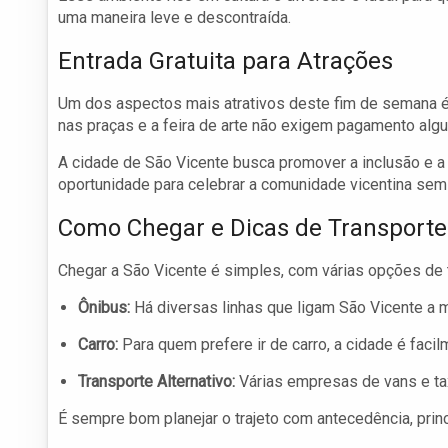
uma maneira leve e descontraída.
Entrada Gratuita para Atrações
Um dos aspectos mais atrativos deste fim de semana é 
nas praças e a feira de arte não exigem pagamento alg
A cidade de São Vicente busca promover a inclusão e a
oportunidade para celebrar a comunidade vicentina sem
Como Chegar e Dicas de Transporte
Chegar a São Vicente é simples, com várias opções de t
Ônibus:
Há diversas linhas que ligam São Vicente a mu
Carro:
Para quem prefere ir de carro, a cidade é facil
Transporte Alternativo:
Várias empresas de vans e taxi
É sempre bom planejar o trajeto com antecedência, pri