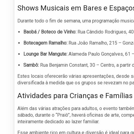
Shows Musicais em Bares e Espaços
Durante todo o fim de semana, uma programação musical
Baobá / Boteco de Vinho:
Rua Cândido Rodrigues, 40 
Botecagem Ramalho:
Rua João Ramalho, 215 – Gonzag
Lounge Bar Mangute:
Alameda Paulo Gonçalves, 61 – I
Sambô:
Rua Benjamin Constant, 30 – Centro, a partir 
Estes locais oferecerão várias apresentações, desde s
diversificada à medida que os grupos se revezam no pa
Atividades para Crianças e Famílias
Além das várias atrações para adultos, o evento também
sábado, durante o “Praiô”, haverá oficinas de arte, com
inteiramente dedicado ao lazer familiar.
Esse ambiente rico em cultura e diversão é ideal para