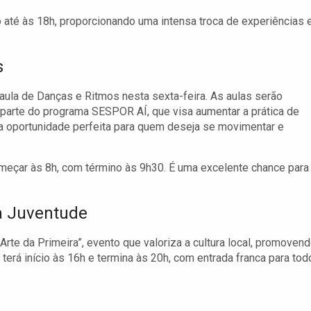
o até às 18h, proporcionando uma intensa troca de experiências 
s
aula de Danças e Ritmos nesta sexta-feira. As aulas serão
 parte do programa SESPOR AÍ, que visa aumentar a prática de
ma oportunidade perfeita para quem deseja se movimentar e
começar às 8h, com término às 9h30. É uma excelente chance para
da Juventude
rte da Primeira”, evento que valoriza a cultura local, promoven
a terá início às 16h e termina às 20h, com entrada franca para to