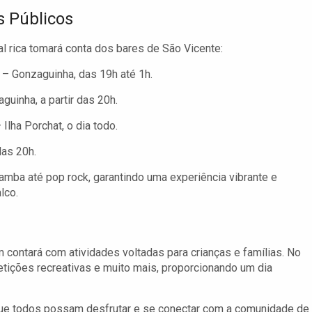
 Públicos
 rica tomará conta dos bares de São Vicente:
– Gonzaguinha, das 19h até 1h.
uinha, a partir das 20h.
lha Porchat, o dia todo.
das 20h.
amba até pop rock, garantindo uma experiência vibrante e
lco.
 contará com atividades voltadas para crianças e famílias. No
petições recreativas e muito mais, proporcionando um dia
 que todos possam desfrutar e se conectar com a comunidade de