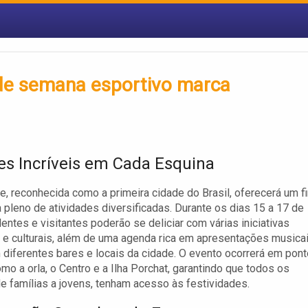
de semana esportivo marca
es Incríveis em Cada Esquina
e, reconhecida como a primeira cidade do Brasil, oferecerá um f
pleno de atividades diversificadas. Durante os dias 15 a 17 de
dentes e visitantes poderão se deliciar com várias iniciativas
 e culturais, além de uma agenda rica em apresentações musica
 diferentes bares e locais da cidade. O evento ocorrerá em pon
omo a orla, o Centro e a Ilha Porchat, garantindo que todos os
de famílias a jovens, tenham acesso às festividades.