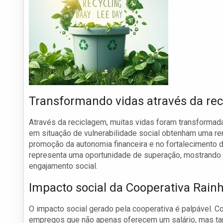
Transformando vidas através da re
Através da reciclagem, muitas vidas foram transformad
em situação de vulnerabilidade social obtenham uma ren
promoção da autonomia financeira e no fortalecimento d
representa uma oportunidade de superação, mostrando qu
engajamento social.
Impacto social da Cooperativa Rain
O impacto social gerado pela cooperativa é palpável. 
empregos que não apenas oferecem um salário, mas tam