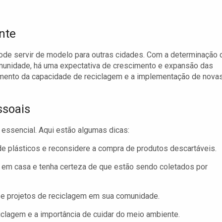
nte
ode servir de modelo para outras cidades. Com a determinação 
comunidade, há uma expectativa de crescimento e expansão das
 aumento da capacidade de reciclagem e a implementação de nova
ssoais
 essencial. Aqui estão algumas dicas:
e plásticos e reconsidere a compra de produtos descartáveis.
em casa e tenha certeza de que estão sendo coletados por
e projetos de reciclagem em sua comunidade.
clagem e a importância de cuidar do meio ambiente.