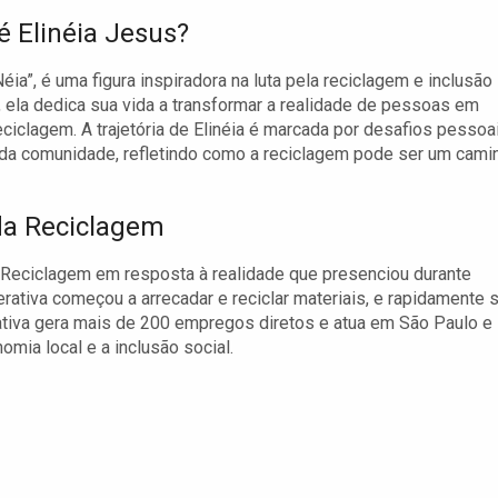
 Elinéia Jesus?
a”, é uma figura inspiradora na luta pela reciclagem e inclusão
 ela dedica sua vida a transformar a realidade de pessoas em
eciclagem. A trajetória de Elinéia é marcada por desafios pessoa
a comunidade, refletindo como a reciclagem pode ser um cami
da Reciclagem
 Reciclagem em resposta à realidade que presenciou durante
ativa começou a arrecadar e reciclar materiais, e rapidamente 
ativa gera mais de 200 empregos diretos e atua em São Paulo e
omia local e a inclusão social.