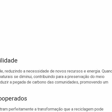
ilidade
ade, reduzindo a necessidade de novos recursos e energia. Quan
aturais se diminui, contribuindo para a preservação do meio
 reduzir a pegada de carbono das comunidades, promovendo um
cooperados
stram perfeitamente a transformação que a reciclagem pode