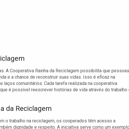
ciclagem
as. A Cooperativa Rainha da Reciclagem possibilita que pessoa
da e a chance de reconstruir suas vidas. Isso é eficaz na
e laços comunitários. Cada tarefa realizada na cooperativa
e é possível reescrever histórias de vida através do trabalho 
ha da Reciclagem
Com o trabalho na reciclagem, os cooperados têm acesso a
bém dignidade e respeito. A iniciativa serve como um exempl