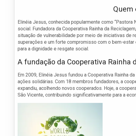
Quem é
Elinéia Jesus, conhecida popularmente como “Pastora Néi
social. Fundadora da Cooperativa Rainha da Reciclagem,
situação de vulnerabilidade por meio de iniciativas de r
superações e um forte compromisso com o bem-estar d
para a dignidade e resgate social.
A fundação da Cooperativa Rainha 
Em 2009, Elinéia Jesus fundou a Cooperativa Rainha da
ações solidárias. Com 18 membros fundadores, a cooper
expandiu, acolhendo novos cooperados. Hoje, a cooper
São Vicente, contribuindo significativamente para a econ