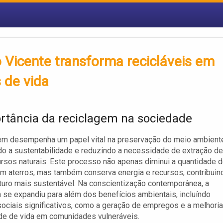
 Vicente transforma recicláveis em
 de vida
rtância da reciclagem na sociedade
em desempenha um papel vital na preservação do meio ambient
 a sustentabilidade e reduzindo a necessidade de extração de
rsos naturais. Este processo não apenas diminui a quantidade 
m aterros, mas também conserva energia e recursos, contribuin
turo mais sustentável. Na conscientização contemporânea, a
 se expandiu para além dos benefícios ambientais, incluíndo
ociais significativos, como a geração de empregos e a melhoria
de de vida em comunidades vulneráveis.