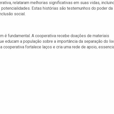
ativa, relataram melhorias significativas em suas vidas, incluin
potencialidades. Estas histórias são testemunhos do poder da
nclusão social.
em é fundamental. A cooperativa recebe doações de materiais
ue educam a população sobre a importância da separação do lix
a cooperativa fortalece laços e cria uma rede de apoio, essencia