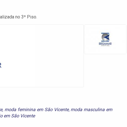
alizada no 3º Piso.
e
,
moda feminina em São Vicente
,
moda masculina em
io em São Vicente