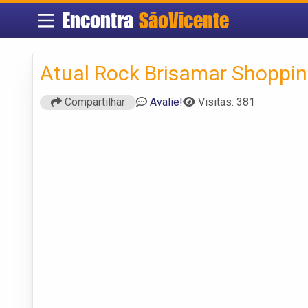
Encontra
SãoVicente
Atual Rock Brisamar Shoppi
Compartilhar
Avalie!
Visitas: 381