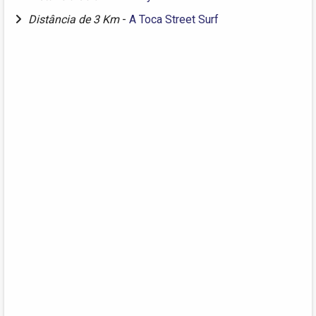
Distância de 3 Km
-
A Toca Street Surf