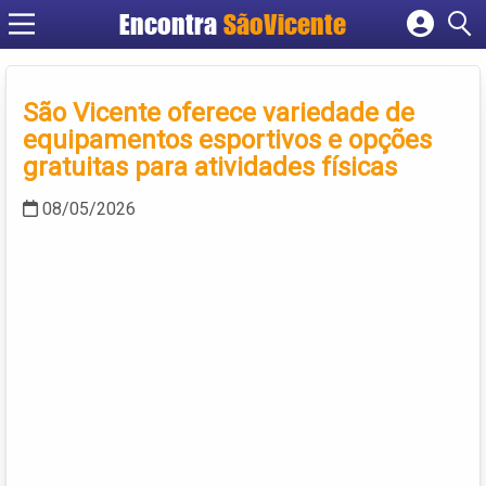
Encontra
SãoVicente
Cadastrar empresa
Fazer login
São Vicente oferece variedade de
Criar conta
equipamentos esportivos e opções
gratuitas para atividades físicas
08/05/2026