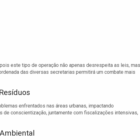
 pois este tipo de operação não apenas desrespeita as leis, ma
ordenada das diversas secretarias permitirá um combate mais
 Resíduos
problemas enfrentados nas áreas urbanas, impactando
s de conscientização, juntamente com fiscalizações intensivas,
 Ambiental