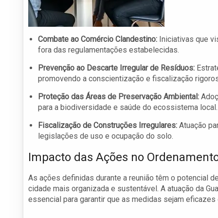
Combate ao Comércio Clandestino:
Iniciativas que vi
fora das regulamentações estabelecidas.
Prevenção ao Descarte Irregular de Resíduos:
Estrat
promovendo a conscientização e fiscalização rigoros
Proteção das Áreas de Preservação Ambiental:
Adoçã
para a biodiversidade e saúde do ecossistema local.
Fiscalização de Construções Irregulares:
Atuação par
legislações de uso e ocupação do solo.
Impacto das Ações no Ordenament
As ações definidas durante a reunião têm o potencial 
cidade mais organizada e sustentável. A atuação da Gua
essencial para garantir que as medidas sejam eficazes