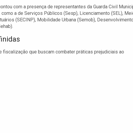
contou com a presença de representantes da Guarda Civil Munici
as, como a de Serviços Públicos (Sesp), Licenciamento (SEL), Mei
tuários (SECINP), Mobilidade Urbana (Semob), Desenvolviment
Sehab).
finidas
fiscalização que buscam combater práticas prejudiciais ao