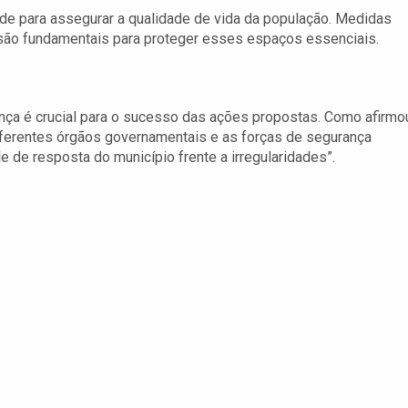
ade para assegurar a qualidade de vida da população. Medidas
 são fundamentais para proteger esses espaços essenciais.
ança é crucial para o sucesso das ações propostas. Como afirmo
diferentes órgãos governamentais e as forças de segurança
e de resposta do município frente a irregularidades”.