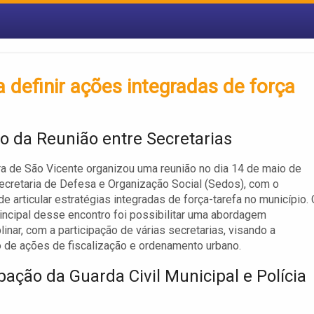
a definir ações integradas de força
vo da Reunião entre Secretarias
ra de São Vicente organizou uma reunião no dia 14 de maio de
ecretaria de Defesa e Organização Social (Sedos), com o
de articular estratégias integradas de força-tarefa no município.
rincipal desse encontro foi possibilitar uma abordagem
linar, com a participação de várias secretarias, visando a
 de ações de fiscalização e ordenamento urbano.
pação da Guarda Civil Municipal e Polícia