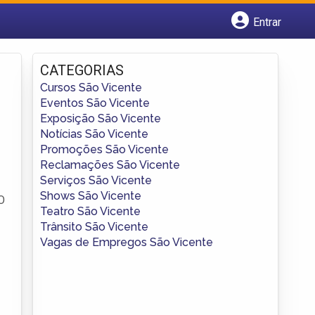
Entrar
Cadastrar empresa
Fazer login
CATEGORIAS
Criar conta
Cursos São Vicente
Eventos São Vicente
Exposição São Vicente
Notícias São Vicente
Promoções São Vicente
Reclamações São Vicente
Serviços São Vicente
Shows São Vicente
 O
Teatro São Vicente
Trânsito São Vicente
Vagas de Empregos São Vicente