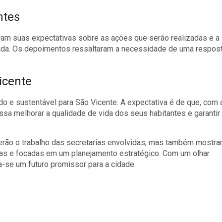
ntes
am suas expectativas sobre as ações que serão realizadas e a
da. Os depoimentos ressaltaram a necessidade de uma respos
icente
do e sustentável para São Vicente. A expectativa é de que, com 
sa melhorar a qualidade de vida dos seus habitantes e garantir
erão o trabalho das secretarias envolvidas, mas também mostra
adas e focadas em um planejamento estratégico. Com um olhar
a-se um futuro promissor para a cidade.