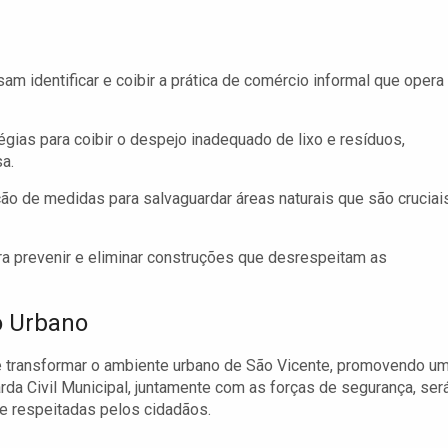
sam identificar e coibir a prática de comércio informal que opera
égias para coibir o despejo inadequado de lixo e resíduos,
a.
o de medidas para salvaguardar áreas naturais que são cruciai
a prevenir e eliminar construções que desrespeitam as
o Urbano
de transformar o ambiente urbano de São Vicente, promovendo u
rda Civil Municipal, juntamente com as forças de segurança, ser
 e respeitadas pelos cidadãos.