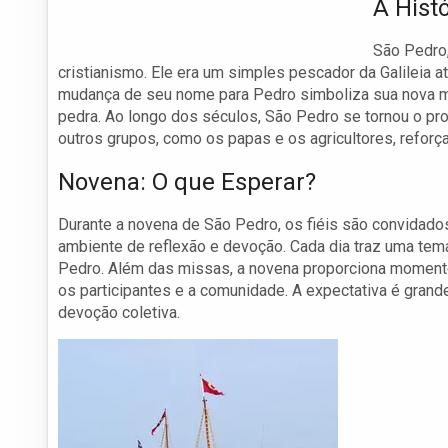
A Hist
São Pedro,
cristianismo. Ele era um simples pescador da Galileia 
mudança de seu nome para Pedro simboliza sua nova mis
pedra. Ao longo dos séculos, São Pedro se tornou o p
outros grupos, como os papas e os agricultores, reforç
Novena: O que Esperar?
Durante a novena de São Pedro, os fiéis são convidado
ambiente de reflexão e devoção. Cada dia traz uma tem
Pedro. Além das missas, a novena proporciona momento
os participantes e a comunidade. A expectativa é grand
devoção coletiva.