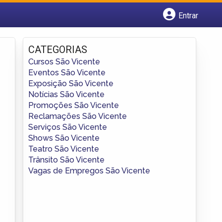
Entrar
Cadastrar empresa
Fazer login
CATEGORIAS
Criar conta
Cursos São Vicente
Eventos São Vicente
Exposição São Vicente
Notícias São Vicente
Promoções São Vicente
Reclamações São Vicente
Serviços São Vicente
Shows São Vicente
Teatro São Vicente
Trânsito São Vicente
Vagas de Empregos São Vicente