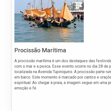
Procissão Marítima
A procissão marítima é um dos destaques das festivid
com o mar e a pesca. Esse evento ocorre no dia 28 de 
localizada na Avenida Tupiniquins. A procissão parte r
em barco. Este momento é marcado por cantos e orações
espiritual. Ao chegar à praia, a imagem segue em uma p
emoção e fé.