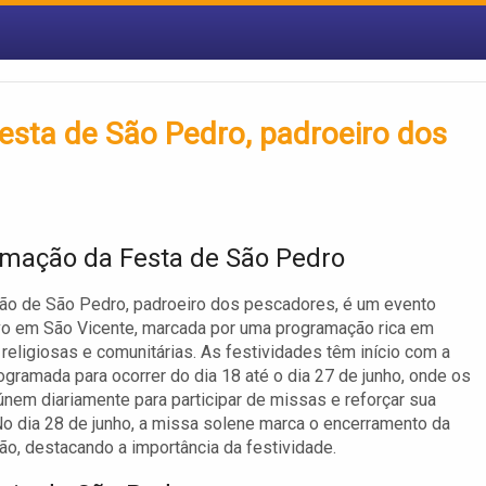
festa de São Pedro, padroeiro dos
mação da Festa de São Pedro
ão de São Pedro, padroeiro dos pescadores, é um evento
ivo em São Vicente, marcada por uma programação rica em
 religiosas e comunitárias. As festividades têm início com a
ogramada para ocorrer do dia 18 até o dia 27 de junho, onde os
eúnem diariamente para participar de missas e reforçar sua
o dia 28 de junho, a missa solene marca o encerramento da
o, destacando a importância da festividade.