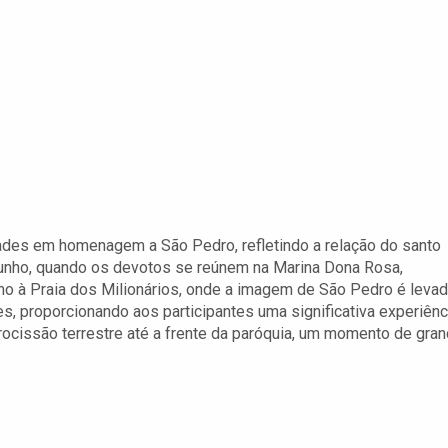
ades em homenagem a São Pedro, refletindo a relação do santo
junho, quando os devotos se reúnem na Marina Dona Rosa,
umo à Praia dos Milionários, onde a imagem de São Pedro é leva
, proporcionando aos participantes uma significativa experiênc
rocissão terrestre até a frente da paróquia, um momento de gra