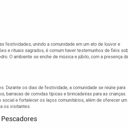
das festividades, unindo a comunidade em um ato de louvor e
ões e rituais sagrados, é comum haver testemunhos de fiéis so
dro. O ambiente se enche de música e júbilo, com a presença d
. Durante os dias de festividade, a comunidade se reúne para
, barracas de comidas típicas e brincadeiras para as crianças.
social e fortalecer os laços comunitários, além de oferecer um
a os visitantes.
s Pescadores