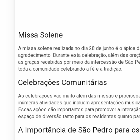
Missa Solene
A missa solene realizada no dia 28 de junho é o ápice 
agradecimento. Durante esta celebração, além das oraç
as graças recebidas por meio da intercessão de São Pe
toda a comunidade celebrando a fé e a tradição.
Celebrações Comunitárias
As celebrações vão muito além das missas e procissões
inúmeras atividades que incluem apresentações musicais
Essas ações são importantes para promover a interação 
espaço de diversão tanto para os residentes quanto par
A Importância de São Pedro para o