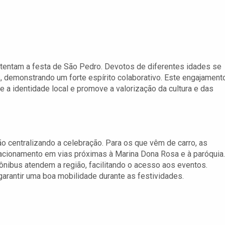
tentam a festa de São Pedro. Devotos de diferentes idades se
 demonstrando um forte espírito colaborativo. Este engajament
 a identidade local e promove a valorização da cultura e das
ão centralizando a celebração. Para os que vêm de carro, as
cionamento em vias próximas à Marina Dona Rosa e à paróquia.
 ônibus atendem a região, facilitando o acesso aos eventos.
garantir uma boa mobilidade durante as festividades.