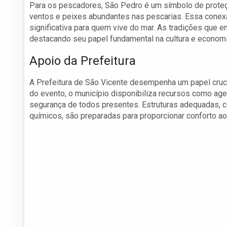
Para os pescadores, São Pedro é um símbolo de proteç
ventos e peixes abundantes nas pescarias. Essa cone
significativa para quem vive do mar. As tradições que
destacando seu papel fundamental na cultura e economia
Apoio da Prefeitura
A Prefeitura de São Vicente desempenha um papel cruci
do evento, o município disponibiliza recursos como agent
segurança de todos presentes. Estruturas adequadas, 
químicos, são preparadas para proporcionar conforto ao