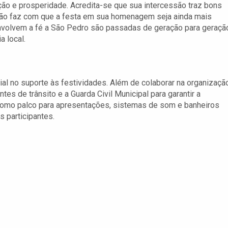
ão e prosperidade. Acredita-se que sua intercessão traz bons
xão faz com que a festa em sua homenagem seja ainda mais
 envolvem a fé a São Pedro são passadas de geração para geraçã
 local.
al no suporte às festividades. Além de colaborar na organizaçã
es de trânsito e a Guarda Civil Municipal para garantir a
como palco para apresentações, sistemas de som e banheiros
s participantes.